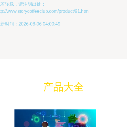
如若转载，请注明出处：
tp://www.storycoffeeclub.com/product/91.html
新时间：2026-08-06 04:00:49
产品大全