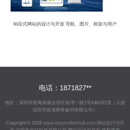
响应式网站的设计与开发 导航、图片、框架与用户
体验的深度优化
电话：1871827**
地址：深圳市前海深港合作区前湾一路1号A栋201室（入驻
深圳市前海商务秘书有限公司）
Copyright © 2026
www.storycoffeeclub.com
网站设计与开