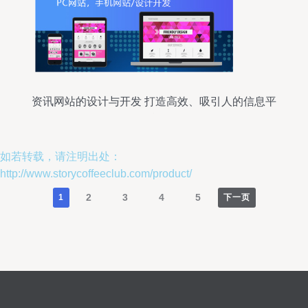
资讯网站的设计与开发 打造高效、吸引人的信息平
台
如若转载，请注明出处：
http://www.storycoffeeclub.com/product/
2
3
4
5
1
下一页