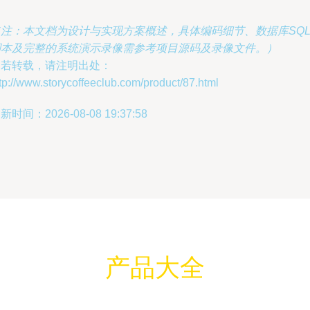
（注：本文档为设计与实现方案概述，具体编码细节、数据库SQ
脚本及完整的系统演示录像需参考项目源码及录像文件。）
如若转载，请注明出处：
tp://www.storycoffeeclub.com/product/87.html
新时间：2026-08-08 19:37:58
产品大全