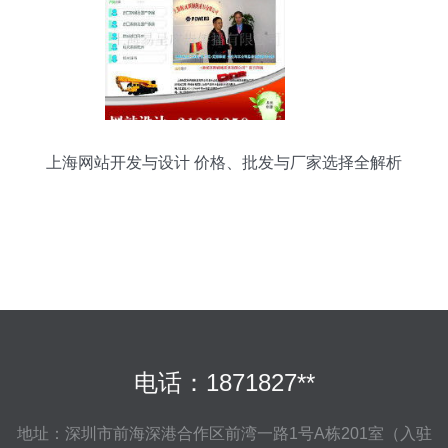
上海网站开发与设计 价格、批发与厂家选择全解析
电话：1871827**
地址：深圳市前海深港合作区前湾一路1号A栋201室（入驻