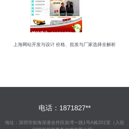
上海网站开发与设计 价格、批发与厂家选择全解析
电话：1871827**
地址：深圳市前海深港合作区前湾一路1号A栋201室（入驻