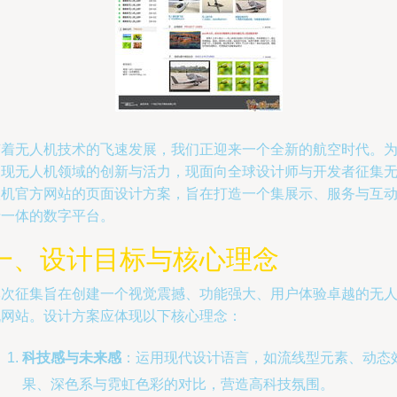
随着无人机技术的飞速发展，我们正迎来一个全新的航空时代。
展现无人机领域的创新与活力，现面向全球设计师与开发者征集
人机官方网站的页面设计方案，旨在打造一个集展示、服务与互
于一体的数字平台。
一、设计目标与核心理念
本次征集旨在创建一个视觉震撼、功能强大、用户体验卓越的无
机网站。设计方案应体现以下核心理念：
科技感与未来感
：运用现代设计语言，如流线型元素、动态
果、深色系与霓虹色彩的对比，营造高科技氛围。