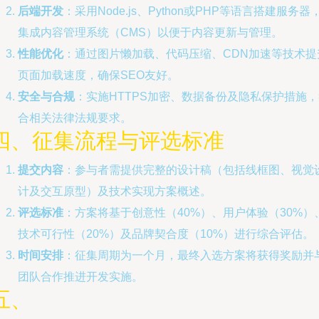
后端开发
：采用Node.js、Python或PHP等语言搭建服务器
集成内容管理系统（CMS）以便于内容更新与管理。
性能优化
：通过图片懒加载、代码压缩、CDN加速等技术提
页面加载速度，确保SEO友好。
安全与合规
：实施HTTPS加密、数据备份及隐私保护措施
合相关法律法规要求。
四、征集流程与评选标准
提交内容
：参与者需提供完整的设计稿（包括线框图、视觉
计及交互原型）及技术实现方案概述。
评选标准
：方案将基于创意性（40%）、用户体验（30%）
技术可行性（20%）及品牌契合度（10%）进行综合评估。
时间安排
：征集周期为一个月，最终入选方案将获得奖励并
团队合作推进开发实施。
五、