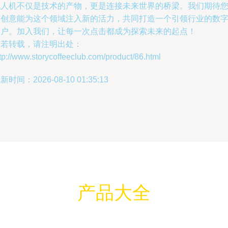
无人机不仅是技术的产物，更是连接未来世界的桥梁。我们期待
的创意能为这个领域注入新的活力，共同打造一个引领行业的数
门户。加入我们，让每一次点击都成为探索未来的起点！
如若转载，请注明出处：
tp://www.storycoffeeclub.com/product/86.html
新时间：2026-08-10 01:35:13
产品大全